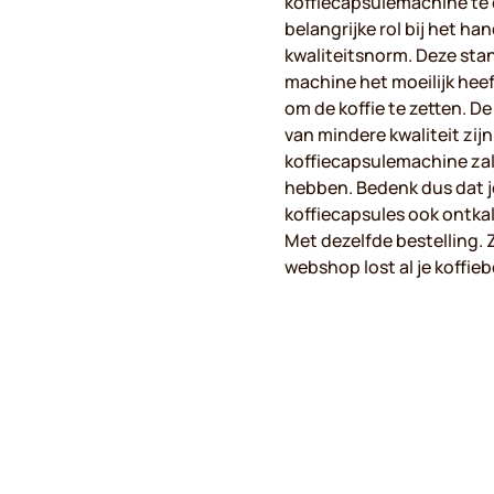
koffiecapsulemachine te o
belangrijke rol bij het h
kwaliteitsnorm. Deze stan
machine het moeilijk hee
om de koffie te zetten. De
van mindere kwaliteit zijn
koffiecapsulemachine zal
hebben. Bedenk dus dat je
koffiecapsules ook ontka
Met dezelfde bestelling. Z
webshop lost al je koffie