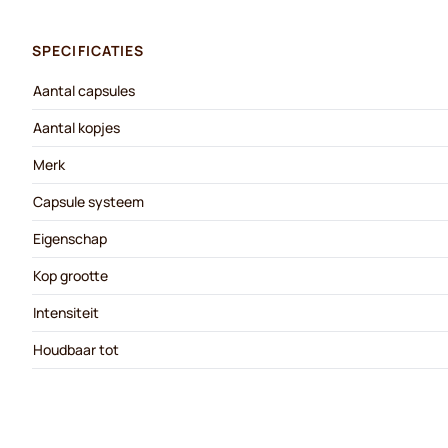
SPECIFICATIES
Aantal capsules
Aantal kopjes
Merk
Capsule systeem
Eigenschap
Kop grootte
Intensiteit
Houdbaar tot