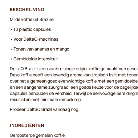
BESCHRIJVING
Milde koffie uit Brazilië
• 10 plastic capsules
• Voor DeltaQ-machines
• Tonen van ananas en mango
• Gemiddelde intensiteit
DeltaQ Brazil is een zachte single origin-koffie gemaakt van gesel
Deze koffie heeft een levendig aroma van tropisch fruit met ton
over het algemeen goed evenwichtige koffie met een gemiddelde 
en een aangename zuurgraad: een goede keuze voor de dagelijks
capsules behouden de versheid, terwijl de eenvoudige bereiding z
resultaten met minimale rompslomp.
Probeer DeltaQ Brazil vandaag nog.
INGREDIËNTEN
Geroosterde gemalen koffie