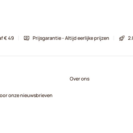
af € 49
Prijsgarantie - Altijd eerlijke prijzen
2.
Over ons
 voor onze nieuwsbrieven