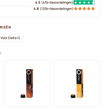
4.5
(
43k+
beoordelingen
)
4.8
(
125k+
beoordelingen
)
RIEËN
Voor Delta Q
N