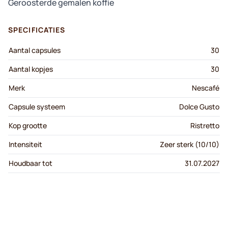
Geroosterde gemalen koffie
SPECIFICATIES
Aantal capsules
30
Aantal kopjes
30
Merk
Nescafé
Capsule systeem
Dolce Gusto
Kop grootte
Ristretto
Intensiteit
Zeer sterk (10/10)
Houdbaar tot
31.07.2027