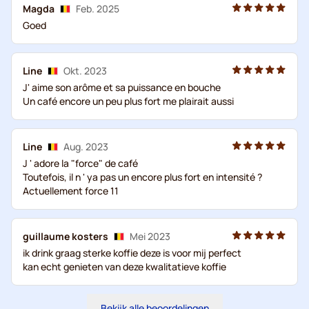
Magda
Feb. 2025
Goed
Line
Okt. 2023
J' aime son arôme et sa puissance en bouche
Un café encore un peu plus fort me plairait aussi
Line
Aug. 2023
J ' adore la "force" de café
Toutefois, il n ' ya pas un encore plus fort en intensité ?
Actuellement force 11
guillaume kosters
Mei 2023
ik drink graag sterke koffie deze is voor mij perfect
kan echt genieten van deze kwalitatieve koffie
Bekijk alle beoordelingen