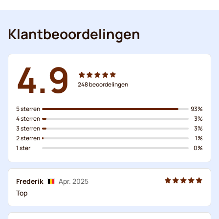
Klantbeoordelingen
4.9
248
beoordelingen
5 sterren
93%
4 sterren
3%
3 sterren
3%
2 sterren
1%
1 ster
0%
Frederik
Apr. 2025
Top