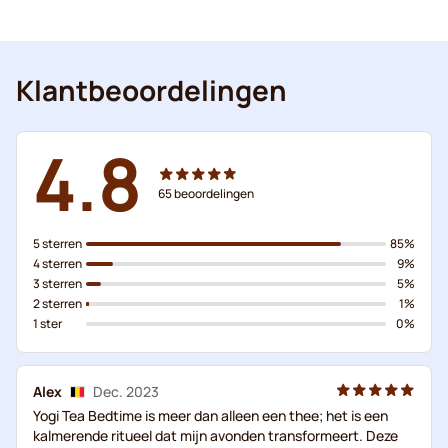
Klantbeoordelingen
4.8
65
beoordelingen
5 sterren
85%
4 sterren
9%
3 sterren
5%
2 sterren
1%
1 ster
0%
Alex
Dec. 2023
Yogi Tea Bedtime is meer dan alleen een thee; het is een
kalmerende ritueel dat mijn avonden transformeert. Deze