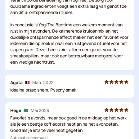
duurzame ingrediënten voegt een extra laag van genot toe
aan dit al ontspannende ritueel.
In conclusie is Yogi Tea Bedtime een welkom moment van
rust in mijn avonden. De kalmerende kruidenmix en het
duidelijke ontspannende effect maken het een favoriet voor
iedereen die op zoek is naar een rustgevend ritueel voor het
slapengaan. Deze thee is niet alleen een genot voor de
smaakpapillen, maar ook een betrouwbare metgezel voor
een vredige nachtrust.
Agata
Maa. 2022
Idealna przed snem. Pyszny smak.
Hege
Mei 2026
Favoriet 's avonds, maar ook goed in de middag op het werk
als je een beetje koffiedorst hebt en na het avondeten.
Goed als je iets te veel hebt gegeten
Automatisch vertaald