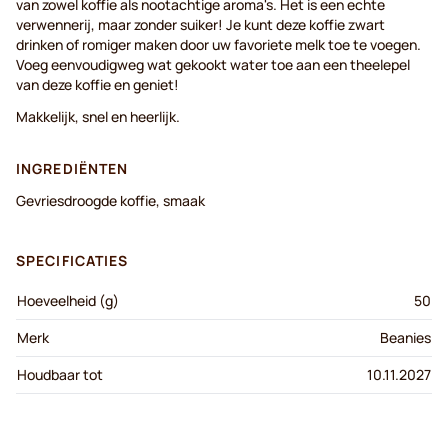
van zowel koffie als nootachtige aroma's. Het is een echte
verwennerij, maar zonder suiker! Je kunt deze koffie zwart
drinken of romiger maken door uw favoriete melk toe te voegen.
Voeg eenvoudigweg wat gekookt water toe aan een theelepel
van deze koffie en geniet!
Makkelijk, snel en heerlijk.
INGREDIËNTEN
Gevriesdroogde koffie, smaak
SPECIFICATIES
Hoeveelheid (g)
50
Merk
Beanies
Houdbaar tot
10.11.2027