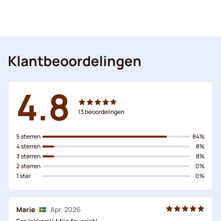
Klantbeoordelingen
4.8
13
beoordelingen
5 sterren
84%
4 sterren
8%
3 sterren
8%
2 sterren
0%
1 ster
0%
Marie
Apr. 2026